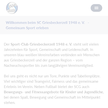
Willkommen beim SC Griesbeckerzell 1948 e. V. -
Gemeinsam Sport erleben
Der
Sport-Club Griesbeckerzell 1948 e. V.
steht seit vielen
Jahrzehnten für Sport, Gemeinschaft und Leidenschaft. In
unseren blau-weißen Vereinsfarben verbinden wir Menschen
aus Griesbeckerzell und der ganzen Region – vom
Nachwuchssportler bis zum langjährigen Vereinsmitglied.
Bei uns geht es nicht nur um Tore, Punkte und Tabellenplätze.
Viel wichtiger sind Teamgeist, Fairness und das gemeinsame
Erlebnis im Verein. Neben Fußball bietet der SCG auch
Bewegungs- und Fitnessangebote für Kinder und Jugendliche
,
bei denen Spaß, Bewegung und Gemeinschaft im Mittelpunkt
stehen.